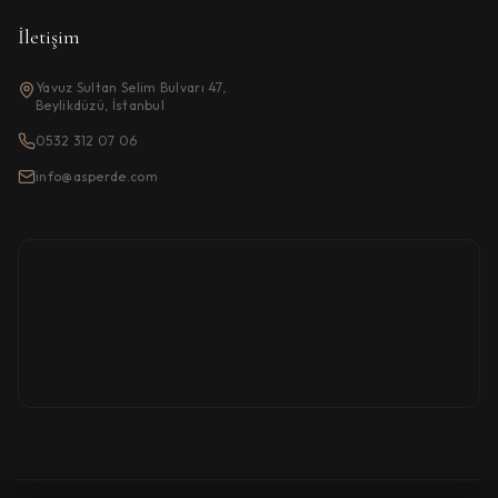
İletişim
Yavuz Sultan Selim Bulvarı 47,
Beylikdüzü, İstanbul
0532 312 07 06
info@asperde.com