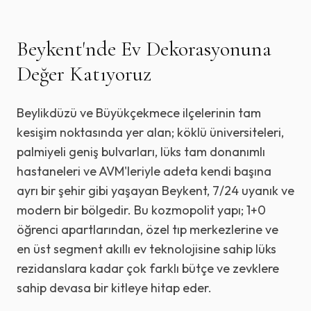
Beykent
'nde Ev Dekorasyonuna
Değer Katıyoruz
Beylikdüzü ve Büyükçekmece ilçelerinin tam
kesişim noktasında yer alan; köklü üniversiteleri,
palmiyeli geniş bulvarları, lüks tam donanımlı
hastaneleri ve AVM'leriyle adeta kendi başına
ayrı bir şehir gibi yaşayan Beykent, 7/24 uyanık ve
modern bir bölgedir. Bu kozmopolit yapı; 1+0
öğrenci apartlarından, özel tıp merkezlerine ve
en üst segment akıllı ev teknolojisine sahip lüks
rezidanslara kadar çok farklı bütçe ve zevklere
sahip devasa bir kitleye hitap eder.