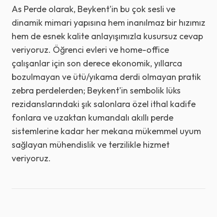
As Perde olarak, Beykent'in bu çok sesli ve
dinamik mimari yapısına hem inanılmaz bir hızımız
hem de esnek kalite anlayışımızla kusursuz cevap
veriyoruz. Öğrenci evleri ve home-office
çalışanlar için son derece ekonomik, yıllarca
bozulmayan ve ütü/yıkama derdi olmayan pratik
zebra perdelerden; Beykent'in sembolik lüks
rezidanslarındaki şık salonlara özel ithal kadife
fonlara ve uzaktan kumandalı akıllı perde
sistemlerine kadar her mekana mükemmel uyum
sağlayan mühendislik ve terzilikle hizmet
veriyoruz.