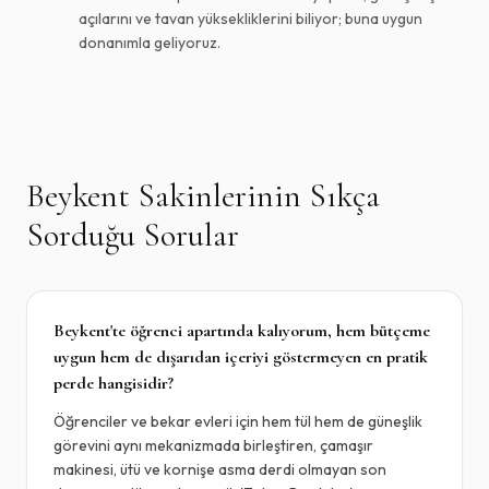
açılarını ve tavan yüksekliklerini biliyor; buna uygun
donanımla geliyoruz.
Beykent
Sakinlerinin Sıkça
Sorduğu Sorular
Beykent'te öğrenci apartında kalıyorum, hem bütçeme
uygun hem de dışarıdan içeriyi göstermeyen en pratik
perde hangisidir?
Öğrenciler ve bekar evleri için hem tül hem de güneşlik
görevini aynı mekanizmada birleştiren, çamaşır
makinesi, ütü ve kornişe asma derdi olmayan son