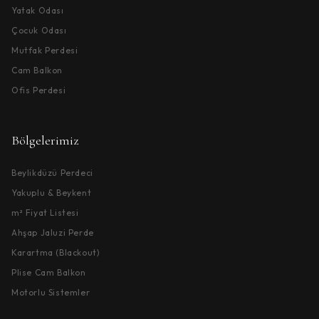
Yatak Odası
Çocuk Odası
Mutfak Perdesi
Cam Balkon
Ofis Perdesi
Bölgelerimiz
Beylikdüzü Perdeci
Yakuplu & Beykent
m² Fiyat Listesi
Ahşap Jaluzi Perde
Karartma (Blackout)
Plise Cam Balkon
Motorlu Sistemler