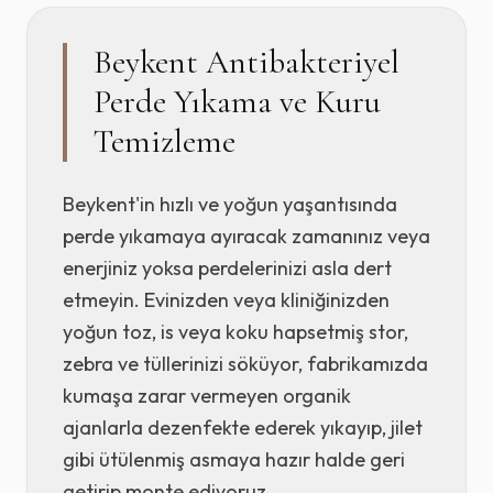
Beykent Antibakteriyel
Perde Yıkama ve Kuru
Temizleme
Beykent'in hızlı ve yoğun yaşantısında
perde yıkamaya ayıracak zamanınız veya
enerjiniz yoksa perdelerinizi asla dert
etmeyin. Evinizden veya kliniğinizden
yoğun toz, is veya koku hapsetmiş stor,
zebra ve tüllerinizi söküyor, fabrikamızda
kumaşa zarar vermeyen organik
ajanlarla dezenfekte ederek yıkayıp, jilet
gibi ütülenmiş asmaya hazır halde geri
getirip monte ediyoruz.