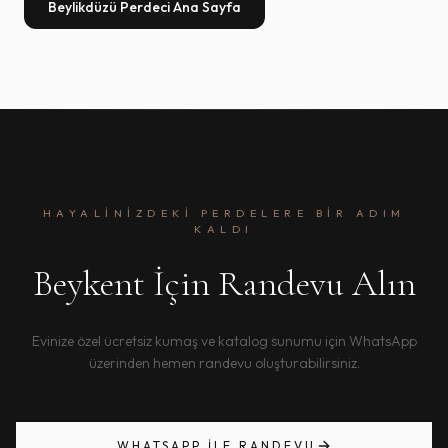
Beylikdüzü Perdeci Ana Sayfa
HAYALINIZDEKI PERDELERE BIR ADIM
KALDI
Beykent İçin Randevu Alın
Evinize özel ücretsiz kumaş ve katalog sunumu için WhatsApp
üzerinden hemen randevu oluşturabilirsiniz.
WHATSAPP ILE RANDEVU