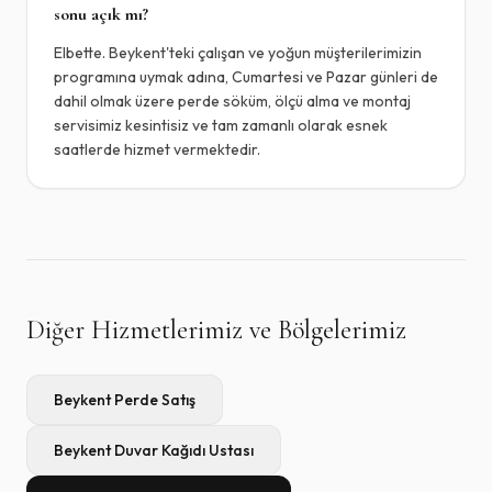
sonu açık mı?
Elbette. Beykent'teki çalışan ve yoğun müşterilerimizin
programına uymak adına, Cumartesi ve Pazar günleri de
dahil olmak üzere perde söküm, ölçü alma ve montaj
servisimiz kesintisiz ve tam zamanlı olarak esnek
saatlerde hizmet vermektedir.
Diğer Hizmetlerimiz ve Bölgelerimiz
Beykent
Perde Satış
Beykent
Duvar Kağıdı Ustası