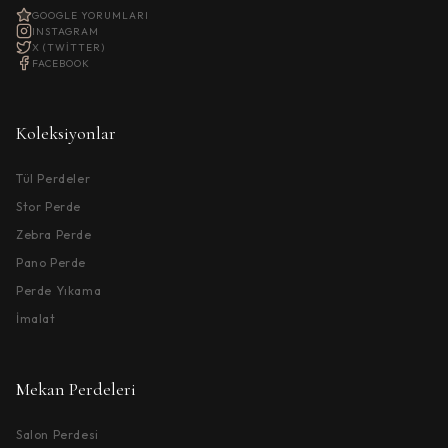
GOOGLE YORUMLARI
INSTAGRAM
X (TWITTER)
FACEBOOK
Koleksiyonlar
Tül Perdeler
Stor Perde
Zebra Perde
Pano Perde
Perde Yıkama
İmalat
Mekan Perdeleri
Salon Perdesi