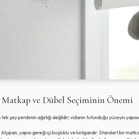
e Matkap ve Dübel Seçiminin Önemi
n tek şey perdenin ağırlığı değildir; vidanın tutunduğu yüzeyin yapısıd
Alçıpan, yapısı gereği içi boşluklu ve kırılgandır. Standart bir mat