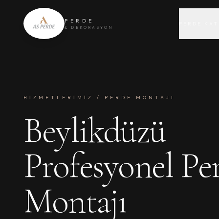
PERDE
PERDE KAT
& DEKORASYON
HİZMETLERİMİZ / PERDE MONTAJI
Beylikdüzü
Profesyonel Pe
Montajı