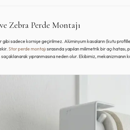
ve Zebra Perde Montajı
r gibi sadece kornişe geçirilmez. Alüminyum kasaların (kutu profiller
ekir.
Stor perde montajı
sırasında yapılan milimetrik bir açı hatası, 
n saçaklanarak yıpranmasına neden olur. Ekibimiz, mekanizmanın kus