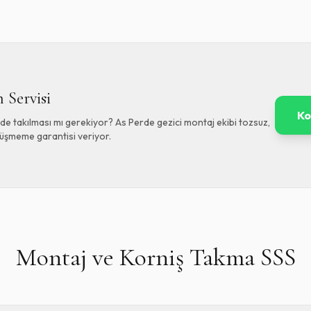
 Servisi
Ko
de takılması mı gerekiyor? As Perde gezici montaj ekibi tozsuz,
 düşmeme garantisi veriyor.
Montaj ve Korniş Takma SSS