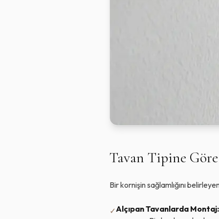
Tavan Tipine Gör
Bir kornişin sağlamlığını belirleye
Alçıpan Tavanlarda Montaj:
✓