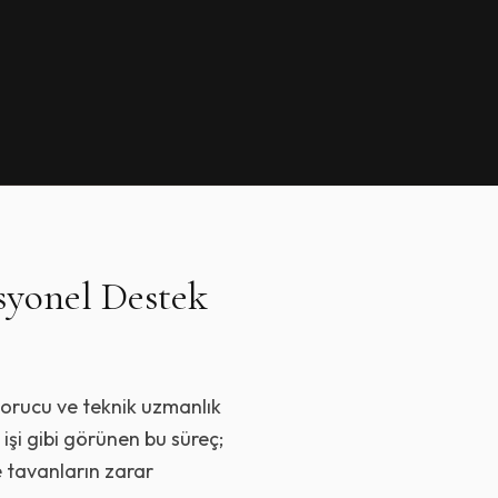
syonel Destek
yorucu ve teknik uzmanlık
işi gibi görünen bu süreç;
e tavanların zarar