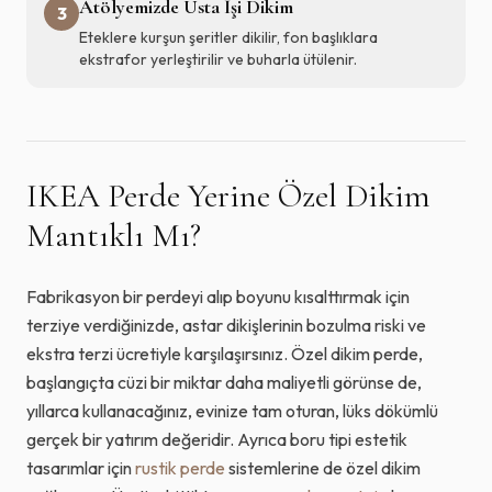
Atölyemizde Usta İşi Dikim
3
Eteklere kurşun şeritler dikilir, fon başlıklara
ekstrafor yerleştirilir ve buharla ütülenir.
IKEA Perde Yerine Özel Dikim
Mantıklı Mı?
Fabrikasyon bir perdeyi alıp boyunu kısalttırmak için
terziye verdiğinizde, astar dikişlerinin bozulma riski ve
ekstra terzi ücretiyle karşılaşırsınız. Özel dikim perde,
başlangıçta cüzi bir miktar daha maliyetli görünse de,
yıllarca kullanacağınız, evinize tam oturan, lüks dökümlü
gerçek bir yatırım değeridir. Ayrıca boru tipi estetik
tasarımlar için
rustik perde
sistemlerine de özel dikim