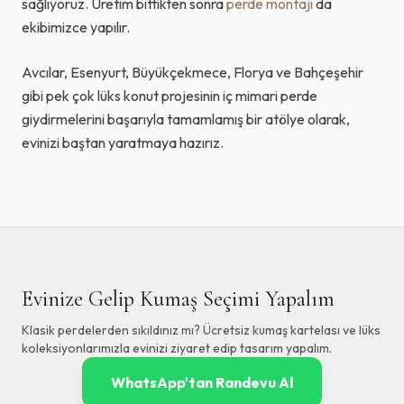
sağlıyoruz. Üretim bittikten sonra
perde montajı
da
ekibimizce yapılır.
Avcılar, Esenyurt, Büyükçekmece, Florya ve Bahçeşehir
gibi pek çok lüks konut projesinin iç mimari perde
giydirmelerini başarıyla tamamlamış bir atölye olarak,
evinizi baştan yaratmaya hazırız.
Evinize Gelip Kumaş Seçimi Yapalım
Klasik perdelerden sıkıldınız mı? Ücretsiz kumaş kartelası ve lüks
koleksiyonlarımızla evinizi ziyaret edip tasarım yapalım.
WhatsApp'tan Randevu Al