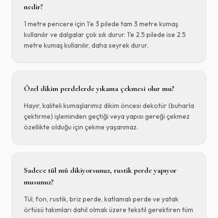
nedir?
1 metre pencere için 1'e 3 pilede tam 3 metre kumaş
kullanılır ve dalgalar çok sık durur. 1'e 2.5 pilede ise 2.5
metre kumaş kullanılır, daha seyrek durur.
Özel dikim perdelerde yıkama çekmesi olur mu?
Hayır, kaliteli kumaşlarımız dikim öncesi dekotür (buharla
çektirme) işleminden geçtiği veya yapısı gereği çekmez
özellikte olduğu için çekme yaşanmaz.
Sadece tül mü dikiyorsunuz, rustik perde yapıyor
musunuz?
Tül, fon, rustik, briz perde, katlamalı perde ve yatak
örtüsü takımları dahil olmak üzere tekstil gerektiren tüm