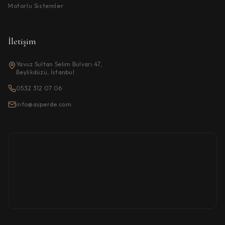
Motorlu Sistemler
İletişim
Yavuz Sultan Selim Bulvarı 47,
Beylikdüzü, İstanbul
0532 312 07 06
info@asperde.com