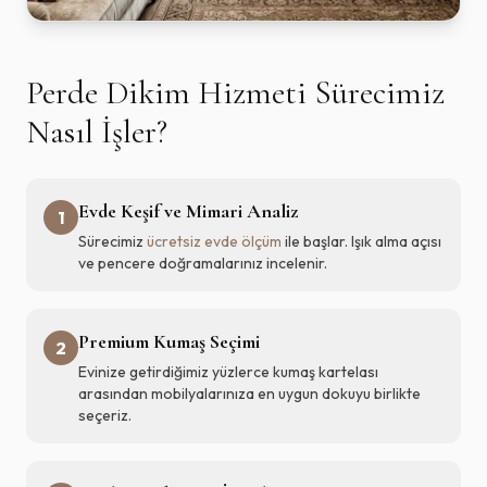
Perde Dikim Hizmeti Sürecimiz
Nasıl İşler?
Evde Keşif ve Mimari Analiz
1
Sürecimiz
ücretsiz evde ölçüm
ile başlar. Işık alma açısı
ve pencere doğramalarınız incelenir.
Premium Kumaş Seçimi
2
Evinize getirdiğimiz yüzlerce kumaş kartelası
arasından mobilyalarınıza en uygun dokuyu birlikte
seçeriz.