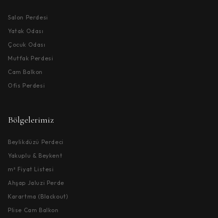
Salon Perdesi
Yatak Odası
Çocuk Odası
Mutfak Perdesi
Cam Balkon
Ofis Perdesi
Bölgelerimiz
Beylikdüzü Perdeci
Yakuplu & Beykent
m² Fiyat Listesi
Ahşap Jaluzi Perde
Karartma (Blackout)
Plise Cam Balkon