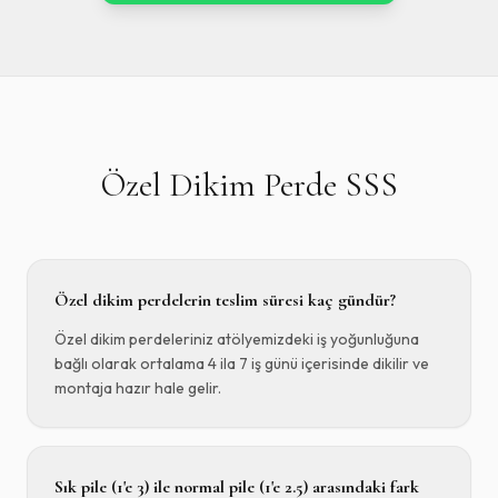
Özel Dikim Perde SSS
Özel dikim perdelerin teslim süresi kaç gündür?
Özel dikim perdeleriniz atölyemizdeki iş yoğunluğuna
bağlı olarak ortalama 4 ila 7 iş günü içerisinde dikilir ve
montaja hazır hale gelir.
Sık pile (1'e 3) ile normal pile (1'e 2.5) arasındaki fark