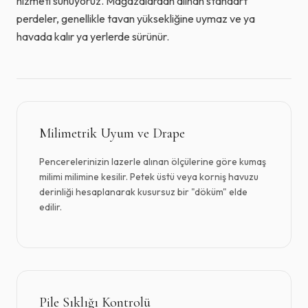
hizmeti sunuyoruz. Mağazalardan alınan standart
perdeler, genellikle tavan yüksekliğine uymaz ve ya
havada kalır ya yerlerde sürünür.
Milimetrik Uyum ve Drape
Pencerelerinizin lazerle alınan ölçülerine göre kumaş
milimi milimine kesilir. Petek üstü veya korniş havuzu
derinliği hesaplanarak kusursuz bir "döküm" elde
edilir.
Pile Sıklığı Kontrolü