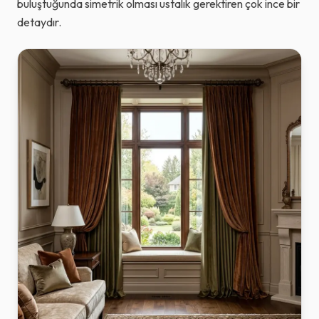
buluştuğunda simetrik olması ustalık gerektiren çok ince bir
detaydır.