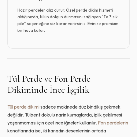
Hazır perdeler cılız durur. Özel perde dikim hizmeti
aldığınızda, tülün dolgun durmasını sağlayan "1'e 3 sık
pile" seçeneğine siz karar verirsiniz. Evinize premium
bir hava katar.
Tül Perde ve Fon Perde
Dikiminde İnce İşçilik
Tül perde dikimi
sadece makinede düz bir dikiş çekmek
değildir. Tülbent dokulu narin kumaşlarda, iplik çekilmesi
yaşanmaması için özel ince iğneler kullanılır.
Fon perdelerin
kanatlarında ise, iki kanadın desenlerinin ortada