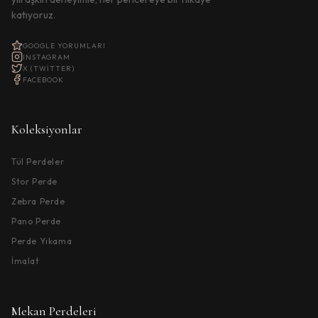
katıyoruz.
GOOGLE YORUMLARI
INSTAGRAM
X (TWITTER)
FACEBOOK
Koleksiyonlar
Tül Perdeler
Stor Perde
Zebra Perde
Pano Perde
Perde Yıkama
İmalat
Mekan Perdeleri