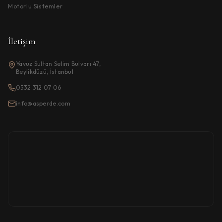
Motorlu Sistemler
İletişim
Yavuz Sultan Selim Bulvarı 47,
Beylikdüzü, İstanbul
0532 312 07 06
info@asperde.com