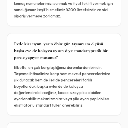
kumaş numunelerimizi sunmak ve fiyat teklifi vermek için
sunduğumuz keşif hizmetimiz %100 ücretsizdir ve sizi
sipariş vermeye zorlamaz.
Evde kiracıyım, yarın öbür gün taşınırsam ölçüsü
başka eve de kolayca uysun diye standart/pratik bir
perde yapıyor musunuz?
Elbette, en çok karşılaştığımız durumlardan biridir.
Taşınma ihtimalinize karşı hem mevcut pencerelerinize
şık duracak hem de ileride pencereleri farklı
boyutlardaki başka evlerde de kolayca
değerlendirebileceğiniz, kasası uzayıp kısalabilen
ayarlanabilir mekanizmalar veya pile ayarı yapılabilen
ekstraforlu standart tüller önerebiliriz.