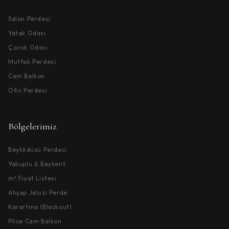
Salon Perdesi
Yatak Odası
Çocuk Odası
Mutfak Perdesi
Cam Balkon
Ofis Perdesi
Bölgelerimiz
Beylikdüzü Perdeci
Yakuplu & Beykent
m² Fiyat Listesi
Ahşap Jaluzi Perde
Karartma (Blackout)
Plise Cam Balkon