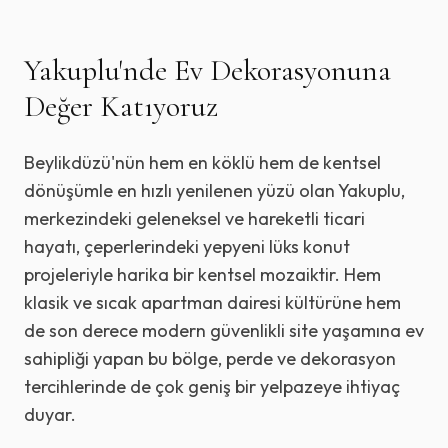
Yakuplu
'nde Ev Dekorasyonuna
Değer Katıyoruz
Beylikdüzü'nün hem en köklü hem de kentsel
dönüşümle en hızlı yenilenen yüzü olan Yakuplu,
merkezindeki geleneksel ve hareketli ticari
hayatı, çeperlerindeki yepyeni lüks konut
projeleriyle harika bir kentsel mozaiktir. Hem
klasik ve sıcak apartman dairesi kültürüne hem
de son derece modern güvenlikli site yaşamına ev
sahipliği yapan bu bölge, perde ve dekorasyon
tercihlerinde de çok geniş bir yelpazeye ihtiyaç
duyar.