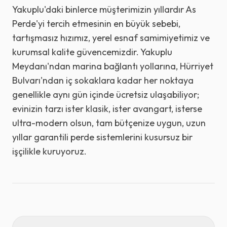
Yakuplu'daki binlerce müşterimizin yıllardır As
Perde'yi tercih etmesinin en büyük sebebi,
tartışmasız hızımız, yerel esnaf samimiyetimiz ve
kurumsal kalite güvencemizdir. Yakuplu
Meydanı'ndan marina bağlantı yollarına, Hürriyet
Bulvarı'ndan iç sokaklara kadar her noktaya
genellikle aynı gün içinde ücretsiz ulaşabiliyor;
evinizin tarzı ister klasik, ister avangart, isterse
ultra-modern olsun, tam bütçenize uygun, uzun
yıllar garantili perde sistemlerini kusursuz bir
işçilikle kuruyoruz.