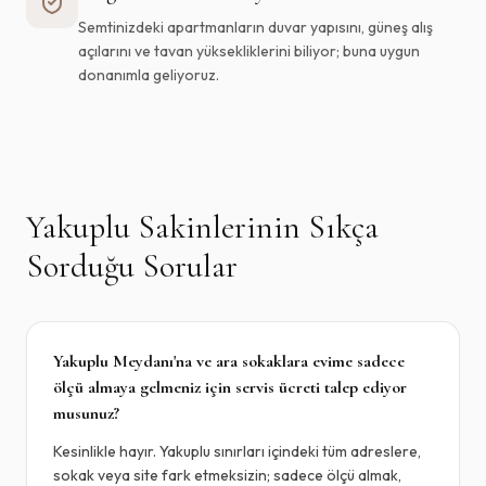
Semtinizdeki apartmanların duvar yapısını, güneş alış
açılarını ve tavan yüksekliklerini biliyor; buna uygun
donanımla geliyoruz.
Yakuplu
Sakinlerinin Sıkça
Sorduğu Sorular
Yakuplu Meydanı'na ve ara sokaklara evime sadece
ölçü almaya gelmeniz için servis ücreti talep ediyor
musunuz?
Kesinlikle hayır. Yakuplu sınırları içindeki tüm adreslere,
sokak veya site fark etmeksizin; sadece ölçü almak,