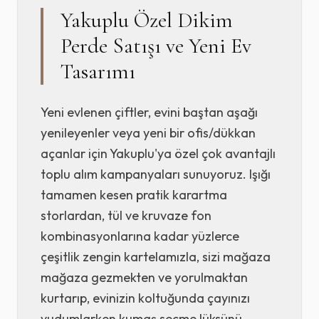
Yakuplu Özel Dikim
Perde Satışı ve Yeni Ev
Tasarımı
Yeni evlenen çiftler, evini baştan aşağı
yenileyenler veya yeni bir ofis/dükkan
açanlar için Yakuplu'ya özel çok avantajlı
toplu alım kampanyaları sunuyoruz. Işığı
tamamen kesen pratik karartma
storlardan, tül ve kruvaze fon
kombinasyonlarına kadar yüzlerce
çeşitlik zengin kartelamızla, sizi mağaza
mağaza gezmekten ve yorulmaktan
kurtarıp, evinizin koltuğunda çayınızı
yudumlarken kumaş seçme lüksünü