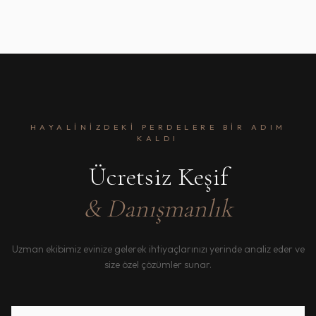
HAYALINIZDEKI PERDELERE BIR ADIM
KALDI
Ücretsiz Keşif
& Danışmanlık
Uzman ekibimiz evinize gelerek ihtiyaçlarınızı yerinde analiz eder ve
size özel çözümler sunar.