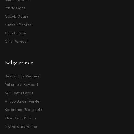
Yatak Odası
Çocuk Odası
Mutfak Perdesi
Cam Balkon
Ofis Perdesi
Bölgelerimiz
Beylikdüzü Perdeci
Yakuplu & Beykent
m² Fiyat Listesi
Ahşap Jaluzi Perde
Karartma (Blackout)
Plise Cam Balkon
Motorlu Sistemler