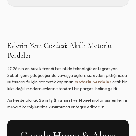
Evlerin Yeni Gözdesi: Akıllı Motorlu
Perdeler
2026'nın en büyük trendi kesinlikle teknolojik entegrasyon.
Sabah güneş doğduğunda yavaşça açılan, siz evden çıktığınızda
ısı tasarrufu için otomatik kapanan
motorlu perdeler
artık bir
lüks değil, modern evlerin standart bir parçası haline geldi.
As Perde olarak
Somfy (Fransız)
ve
Mosel
motor sistemlerini
mevcut kornişlerinize kusursuzca entegre ediyoruz.
Google Home & Alexa