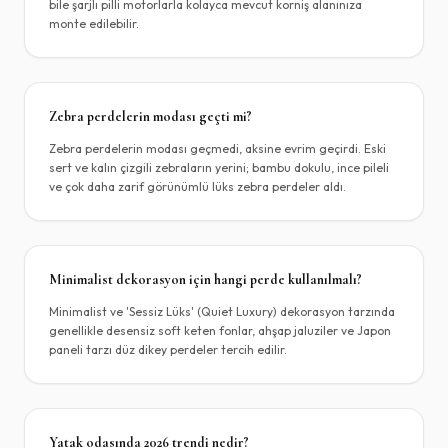
bile şarjlı pilli motorlarla kolayca mevcut korniş alanınıza
monte edilebilir.
Zebra perdelerin modası geçti mi?
Zebra perdelerin modası geçmedi, aksine evrim geçirdi. Eski
sert ve kalın çizgili zebraların yerini; bambu dokulu, ince pileli
ve çok daha zarif görünümlü lüks zebra perdeler aldı.
Minimalist dekorasyon için hangi perde kullanılmalı?
Minimalist ve 'Sessiz Lüks' (Quiet Luxury) dekorasyon tarzında
genellikle desensiz soft keten fonlar, ahşap jaluziler ve Japon
paneli tarzı düz dikey perdeler tercih edilir.
Yatak odasında 2026 trendi nedir?