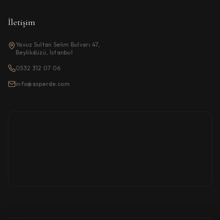
İletişim
Yavuz Sultan Selim Bulvarı 47,
Beylikdüzü, İstanbul
0532 312 07 06
info@asperde.com