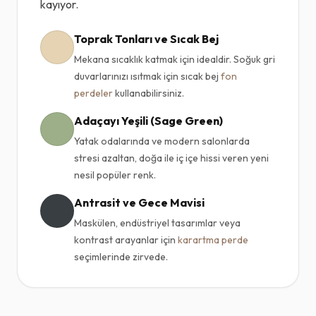
kayıyor.
Toprak Tonları ve Sıcak Bej
Mekana sıcaklık katmak için idealdir. Soğuk gri
duvarlarınızı ısıtmak için sıcak bej
fon
perdeler
kullanabilirsiniz.
Adaçayı Yeşili (Sage Green)
Yatak odalarında ve modern salonlarda
stresi azaltan, doğa ile iç içe hissi veren yeni
nesil popüler renk.
Antrasit ve Gece Mavisi
Maskülen, endüstriyel tasarımlar veya
kontrast arayanlar için
karartma perde
seçimlerinde zirvede.