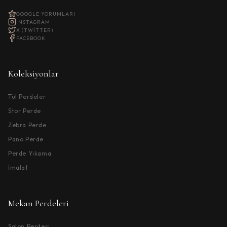
GOOGLE YORUMLARI
INSTAGRAM
X (TWITTER)
FACEBOOK
Koleksiyonlar
Tül Perdeler
Stor Perde
Zebra Perde
Pano Perde
Perde Yıkama
İmalat
Mekan Perdeleri
Salon Perdesi