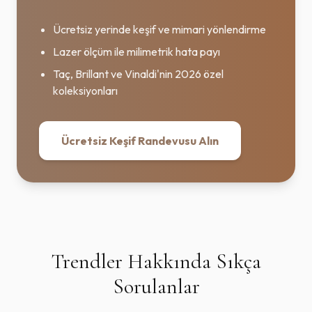
Ücretsiz yerinde keşif ve mimari yönlendirme
Lazer ölçüm ile milimetrik hata payı
Taç, Brillant ve Vinaldi'nin 2026 özel
koleksiyonları
Ücretsiz Keşif Randevusu Alın
Trendler Hakkında Sıkça
Sorulanlar