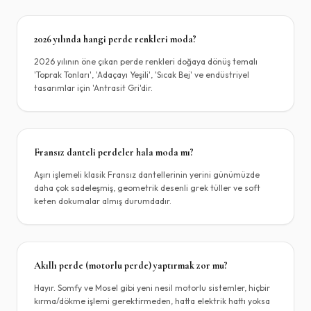
2026 yılında hangi perde renkleri moda?
2026 yılının öne çıkan perde renkleri doğaya dönüş temalı
'Toprak Tonları', 'Adaçayı Yeşili', 'Sıcak Bej' ve endüstriyel
tasarımlar için 'Antrasit Gri'dir.
Fransız danteli perdeler hala moda mı?
Aşırı işlemeli klasik Fransız dantellerinin yerini günümüzde
daha çok sadeleşmiş, geometrik desenli grek tüller ve soft
keten dokumalar almış durumdadır.
Akıllı perde (motorlu perde) yaptırmak zor mu?
Hayır. Somfy ve Mosel gibi yeni nesil motorlu sistemler, hiçbir
kırma/dökme işlemi gerektirmeden, hatta elektrik hattı yoksa