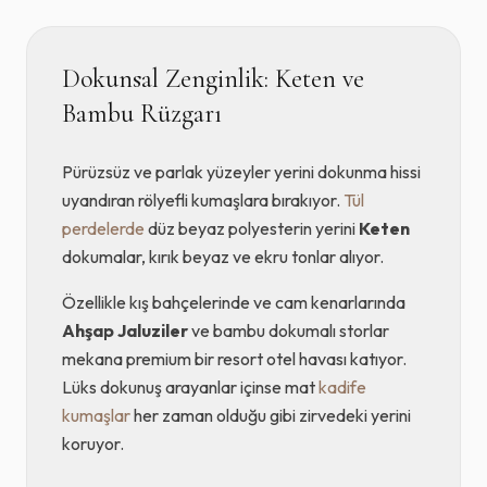
Dokunsal Zenginlik: Keten ve
Bambu Rüzgarı
Pürüzsüz ve parlak yüzeyler yerini dokunma hissi
uyandıran rölyefli kumaşlara bırakıyor.
Tül
perdelerde
düz beyaz polyesterin yerini
Keten
dokumalar, kırık beyaz ve ekru tonlar alıyor.
Özellikle kış bahçelerinde ve cam kenarlarında
Ahşap Jaluziler
ve bambu dokumalı storlar
mekana premium bir resort otel havası katıyor.
Lüks dokunuş arayanlar içinse mat
kadife
kumaşlar
her zaman olduğu gibi zirvedeki yerini
koruyor.