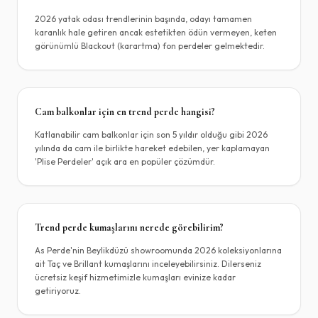
2026 yatak odası trendlerinin başında, odayı tamamen
karanlık hale getiren ancak estetikten ödün vermeyen, keten
görünümlü Blackout (karartma) fon perdeler gelmektedir.
Cam balkonlar için en trend perde hangisi?
Katlanabilir cam balkonlar için son 5 yıldır olduğu gibi 2026
yılında da cam ile birlikte hareket edebilen, yer kaplamayan
'Plise Perdeler' açık ara en popüler çözümdür.
Trend perde kumaşlarını nerede görebilirim?
As Perde'nin Beylikdüzü showroomunda 2026 koleksiyonlarına
ait Taç ve Brillant kumaşlarını inceleyebilirsiniz. Dilerseniz
ücretsiz keşif hizmetimizle kumaşları evinize kadar
getiriyoruz.