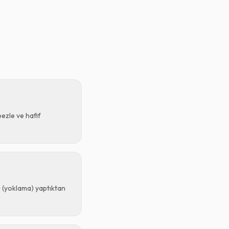
bezle ve hafif
ı (yoklama) yaptıktan