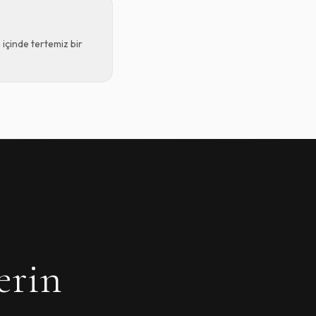
 içinde tertemiz bir
erin