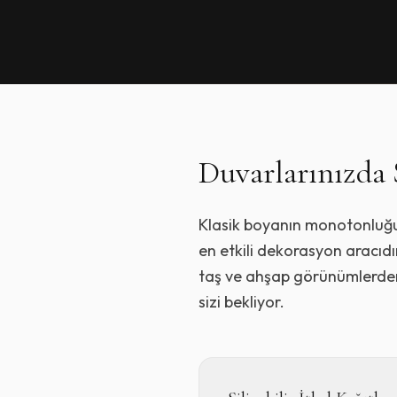
Duvarlarınızda 
Klasik boyanın monotonluğun
en etkili dekorasyon aracı
taş ve ahşap görünümlerden ç
sizi bekliyor.