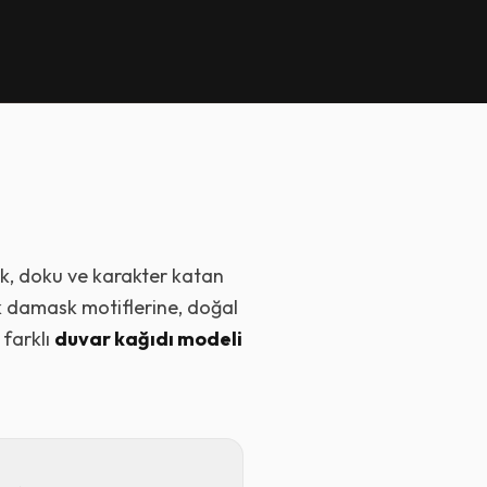
ik, doku ve karakter katan
k damask motiflerine, doğal
 farklı
duvar kağıdı modeli