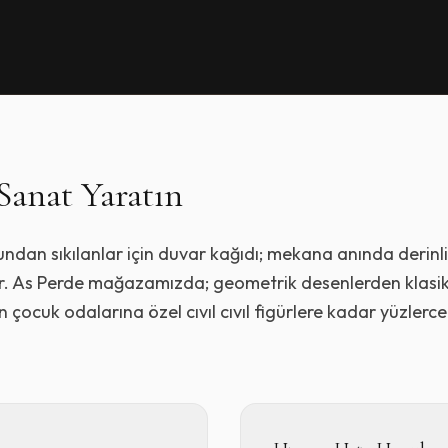
Sanat Yaratın
dan sıkılanlar için duvar kağıdı; mekana anında derinl
dır. As Perde mağazamızda; geometrik desenlerden klasi
ocuk odalarına özel cıvıl cıvıl figürlere kadar yüzlerce