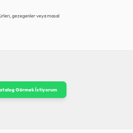
gürleri, gezegenler veya masal
atalog Görmek İstiyorum