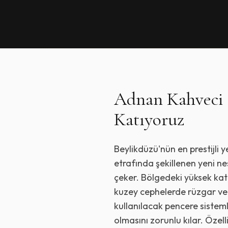
Adnan Kahveci 
Katıyoruz
Beylikdüzü'nün en prestijli 
etrafında şekillenen yeni ne
çeker. Bölgedeki yüksek kat
kuzey cephelerde rüzgar ve ı
kullanılacak pencere sisteml
olmasını zorunlu kılar. Özel