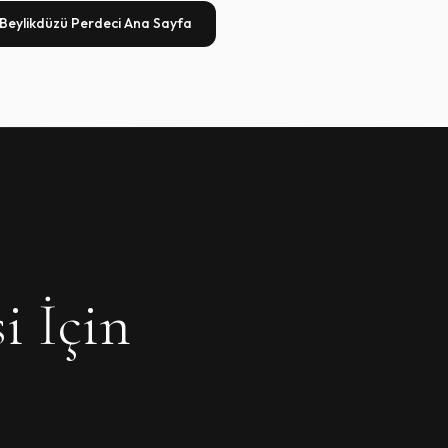
Beylikdüzü Perdeci Ana Sayfa
i İçin