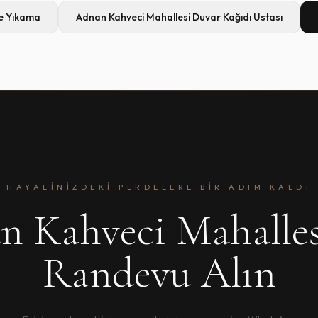
e Yıkama
Adnan Kahveci Mahallesi
Duvar Kağıdı Ustası
HAYALINIZDEKI PERDELERE BIR ADIM KALDI
 Kahveci Mahalles
Randevu Alın