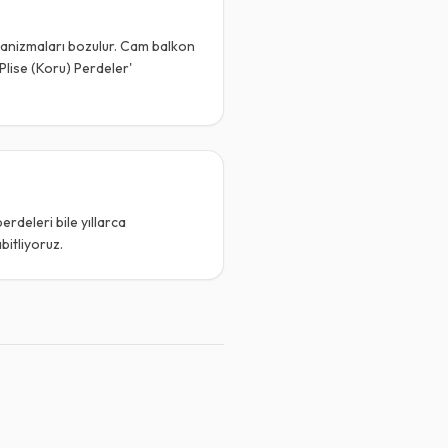
ekanizmaları bozulur. Cam balkon
Plise (Koru) Perdeler'
erdeleri bile yıllarca
bitliyoruz.