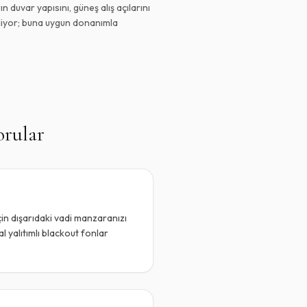
 duvar yapısını, güneş alış açılarını
iliyor; buna uygun donanımla
orular
için dışarıdaki vadi manzaranızı
 yalıtımlı blackout fonlar