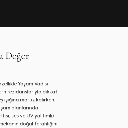
a Değer
özellikle Yaşam Vadisi
ern rezidanslarıyla dikkat
ş ışığına maruz kalırken,
 yaşam alanlarında
ısı, ses ve UV yalıtımlı)
 mekanın doğal ferahlığını