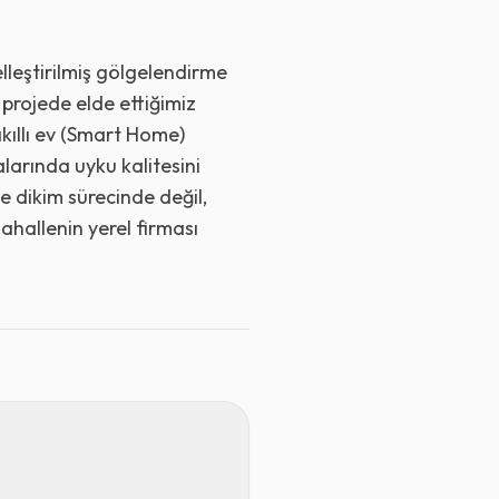
lleştirilmiş gölgelendirme
projede elde ettiğimiz
akıllı ev (Smart Home)
arında uyku kalitesini
 dikim sürecinde değil,
hallenin yerel firması