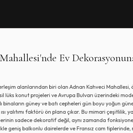
Mahallesi
'nde Ev Dekorasyonun
yerleşim alanlarından biri olan Adnan Kahveci Mahallesi, 
sil lüks konut projeleri ve Avrupa Bulvarı üzerindeki mod
lı binaların güney ve batı cepheleri gün boyu yoğun güne
sı yalıtımı faktörü ön plana çıkar. Bu mimari çeşitlilik,
erinin sadece dekoratif değil, aynı zamanda fonksiyonel (
likle geniş balkonlu dairelerde ve Fransız cam tiplerinde,