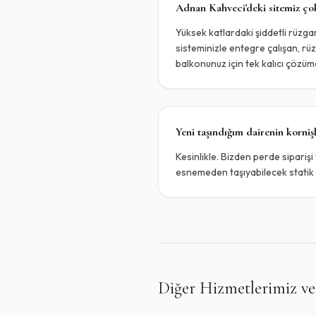
Adnan Kahveci'deki sitemiz çok
Yüksek katlardaki şiddetli rüzga
sisteminizle entegre çalışan, rü
balkonunuz için tek kalıcı çözüm
Yeni taşındığım dairenin korniş
Kesinlikle. Bizden perde siparişi 
esnemeden taşıyabilecek statik f
Diğer Hizmetlerimiz ve