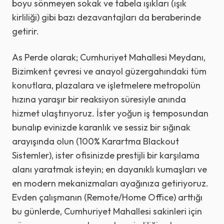
boyu sönmeyen sokak ve tabela ışıkları (ışık
kirliliği) gibi bazı dezavantajları da beraberinde
getirir.
As Perde olarak; Cumhuriyet Mahallesi Meydanı,
Bizimkent çevresi ve anayol güzergahındaki tüm
konutlara, plazalara ve işletmelere metropolün
hızına yaraşır bir reaksiyon süresiyle anında
hizmet ulaştırıyoruz. İster yoğun iş temposundan
bunalıp evinizde karanlık ve sessiz bir sığınak
arayışında olun (100% Karartma Blackout
Sistemler), ister ofisinizde prestijli bir karşılama
alanı yaratmak isteyin; en dayanıklı kumaşları ve
en modern mekanizmaları ayağınıza getiriyoruz.
Evden çalışmanın (Remote/Home Office) arttığı
bu günlerde, Cumhuriyet Mahallesi sakinleri için