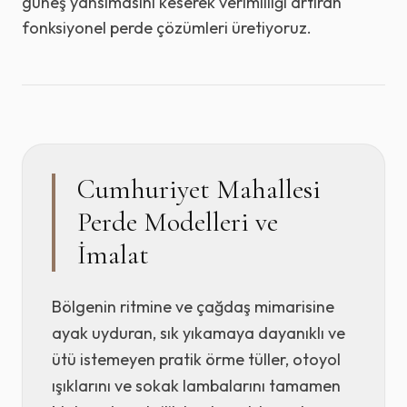
güneş yansımasını keserek verimliliği artıran
fonksiyonel perde çözümleri üretiyoruz.
Cumhuriyet Mahallesi
Perde Modelleri ve
İmalat
Bölgenin ritmine ve çağdaş mimarisine
ayak uyduran, sık yıkamaya dayanıklı ve
ütü istemeyen pratik örme tüller, otoyol
ışıklarını ve sokak lambalarını tamamen