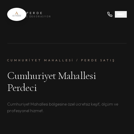
PERDE
& DEKORASYON
CUMHURIYET MAHALLESI / PERDE SATIŞ
Cumhuriyet Mahallesi
Perdeci
Cumhuriyet Mahallesi bölgesine özel ücretsiz keşif, ölçüm ve
profesyonel hizmet.