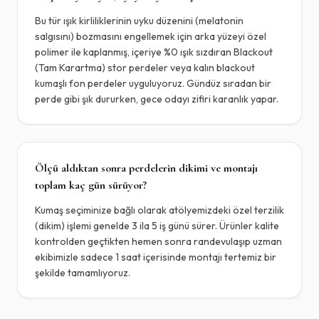
Bu tür ışık kirliliklerinin uyku düzenini (melatonin
salgısını) bozmasını engellemek için arka yüzeyi özel
polimer ile kaplanmış, içeriye %0 ışık sızdıran Blackout
(Tam Karartma) stor perdeler veya kalın blackout
kumaşlı fon perdeler uyguluyoruz. Gündüz sıradan bir
perde gibi şık dururken, gece odayı zifiri karanlık yapar.
Ölçü aldıktan sonra perdelerin dikimi ve montajı
toplam kaç gün sürüyor?
Kumaş seçiminize bağlı olarak atölyemizdeki özel terzilik
(dikim) işlemi genelde 3 ila 5 iş günü sürer. Ürünler kalite
kontrolden geçtikten hemen sonra randevulaşıp uzman
ekibimizle sadece 1 saat içerisinde montajı tertemiz bir
şekilde tamamlıyoruz.