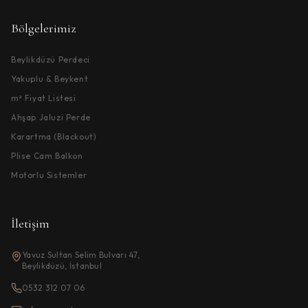
Bölgelerimiz
Beylikdüzü Perdeci
Yakuplu & Beykent
m² Fiyat Listesi
Ahşap Jaluzi Perde
Karartma (Blackout)
Plise Cam Balkon
Motorlu Sistemler
İletişim
Yavuz Sultan Selim Bulvarı 47,
Beylikdüzü, İstanbul
0532 312 07 06